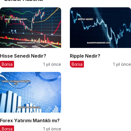
Hisse Senedi Nedir?
Ripple Nedir?
Borsa
1 yıl önce
Borsa
1 yıl önce
Forex Yatırımı Mantıklı mı?
Borsa
1 yıl önce