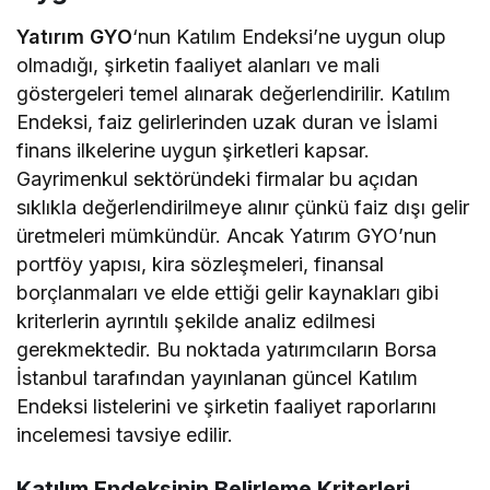
Yatırım GYO
‘nun Katılım Endeksi’ne uygun olup
olmadığı, şirketin faaliyet alanları ve mali
göstergeleri temel alınarak değerlendirilir. Katılım
Endeksi, faiz gelirlerinden uzak duran ve İslami
finans ilkelerine uygun şirketleri kapsar.
Gayrimenkul sektöründeki firmalar bu açıdan
sıklıkla değerlendirilmeye alınır çünkü faiz dışı gelir
üretmeleri mümkündür. Ancak Yatırım GYO’nun
portföy yapısı, kira sözleşmeleri, finansal
borçlanmaları ve elde ettiği gelir kaynakları gibi
kriterlerin ayrıntılı şekilde analiz edilmesi
gerekmektedir. Bu noktada yatırımcıların Borsa
İstanbul tarafından yayınlanan güncel Katılım
Endeksi listelerini ve şirketin faaliyet raporlarını
incelemesi tavsiye edilir.
Katılım Endeksinin Belirleme Kriterleri