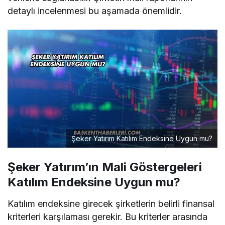
detaylı incelenmesi bu aşamada önemlidir.
Şeker Yatırım Katılım Endeksine Uygun mu?
Şeker Yatırım’ın Mali Göstergeleri
Katılım Endeksine Uygun mu?
Katılım endeksine girecek şirketlerin belirli finansal
kriterleri karşılaması gerekir. Bu kriterler arasında