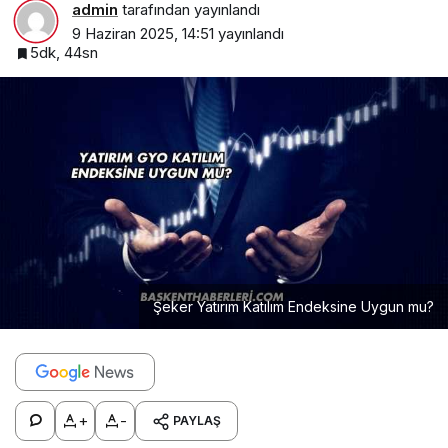
admin
tarafından yayınlandı
9 Haziran 2025, 14:51
yayınlandı
5dk, 44sn
Şeker Yatırım Katılım Endeksine Uygun mu?
+
-
PAYLAŞ