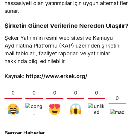
hassasiyeti olan yatırımcılar için uygun alternatifler
sunar.
Şirketin Güncel Verilerine Nereden Ulaşılır?
Şeker Yatırım’ın resmi web sitesi ve Kamuyu
Aydınlatma Platformu (KAP) üzerinden şirketin
mali tabloları, faaliyet raporları ve yatırımlar
hakkında bilgi edinilebilir.
Kaynak:
https://www.erkek.org/
0
0
0
0
0
0
Benzer Haberler