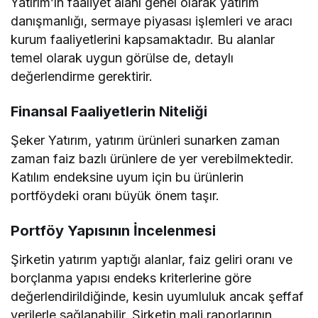
Yatırım’ın faaliyet alanı genel olarak yatırım
danışmanlığı, sermaye piyasası işlemleri ve aracı
kurum faaliyetlerini kapsamaktadır. Bu alanlar
temel olarak uygun görülse de, detaylı
değerlendirme gerektirir.
Finansal Faaliyetlerin Niteliği
Şeker Yatırım, yatırım ürünleri sunarken zaman
zaman faiz bazlı ürünlere de yer verebilmektedir.
Katılım endeksine uyum için bu ürünlerin
portföydeki oranı büyük önem taşır.
Portföy Yapısının İncelenmesi
Şirketin yatırım yaptığı alanlar, faiz geliri oranı ve
borçlanma yapısı endeks kriterlerine göre
değerlendirildiğinde, kesin uyumluluk ancak şeffaf
verilerle sağlanabilir. Şirketin mali raporlarının