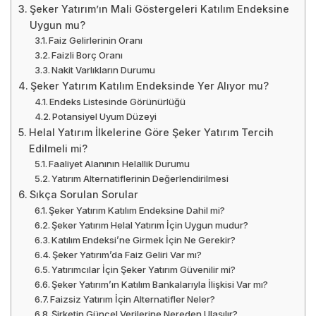
Şeker Yatırım’ın Mali Göstergeleri Katılım Endeksine
Uygun mu?
Faiz Gelirlerinin Oranı
Faizli Borç Oranı
Nakit Varlıkların Durumu
Şeker Yatırım Katılım Endeksinde Yer Alıyor mu?
Endeks Listesinde Görünürlüğü
Potansiyel Uyum Düzeyi
Helal Yatırım İlkelerine Göre Şeker Yatırım Tercih
Edilmeli mi?
Faaliyet Alanının Helallik Durumu
Yatırım Alternatiflerinin Değerlendirilmesi
Sıkça Sorulan Sorular
Şeker Yatırım Katılım Endeksine Dahil mi?
Şeker Yatırım Helal Yatırım İçin Uygun mudur?
Katılım Endeksi’ne Girmek İçin Ne Gerekir?
Şeker Yatırım’da Faiz Geliri Var mı?
Yatırımcılar İçin Şeker Yatırım Güvenilir mi?
Şeker Yatırım’ın Katılım Bankalarıyla İlişkisi Var mı?
Faizsiz Yatırım İçin Alternatifler Neler?
Şirketin Güncel Verilerine Nereden Ulaşılır?