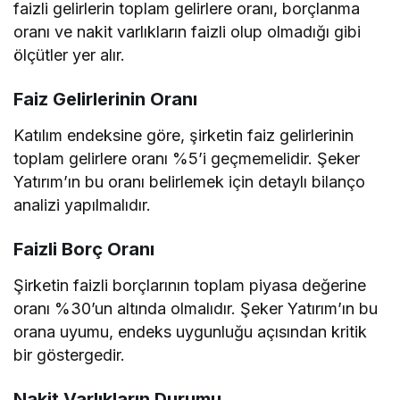
faizli gelirlerin toplam gelirlere oranı, borçlanma
oranı ve nakit varlıkların faizli olup olmadığı gibi
ölçütler yer alır.
Faiz Gelirlerinin Oranı
Katılım endeksine göre, şirketin faiz gelirlerinin
toplam gelirlere oranı %5’i geçmemelidir. Şeker
Yatırım’ın bu oranı belirlemek için detaylı bilanço
analizi yapılmalıdır.
Faizli Borç Oranı
Şirketin faizli borçlarının toplam piyasa değerine
oranı %30’un altında olmalıdır. Şeker Yatırım’ın bu
orana uyumu, endeks uygunluğu açısından kritik
bir göstergedir.
Nakit Varlıkların Durumu