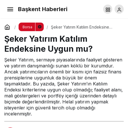
Yatırım GYO Katılım Endeksine Uygun mu?
Başkent Haberleri
Yorum Yap
Paylaş
Şeker Yatırım Katılım Endeksine
Borsa
Uygun mu?
Şeker Yatırım Katılım
Endeksine Uygun mu?
Şeker Yatırım, sermaye piyasalarında faaliyet gösteren
ve yatırım danışmanlığı sunan köklü bir kurumdur.
Ancak yatırımcıların önemli bir kısmı için faizsiz finans
prensiplerine uygunluk da büyük bir önem
taşımaktadır. Bu yazıda, Şeker Yatırım’ın Katılım
Endeksi kriterlerine uygun olup olmadığı; faaliyet alanı,
mali göstergeleri ve portföy içeriği üzerinden detaylı
biçimde değerlendirilmiştir. Helal yatırım yapmak
isteyenler için güvenli tercih olup olmadığı
incelenmiştir.