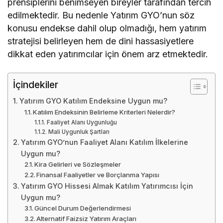
prensiplerini benimseyen bireyler tarafından tercih
edilmektedir. Bu nedenle Yatırım GYO’nun söz
konusu endekse dahil olup olmadığı, hem yatırım
stratejisi belirleyen hem de dini hassasiyetlere
dikkat eden yatırımcılar için önem arz etmektedir.
İçindekiler
Yatırım GYO Katılım Endeksine Uygun mu?
Katılım Endeksinin Belirleme Kriterleri Nelerdir?
Faaliyet Alanı Uygunluğu
Mali Uygunluk Şartları
Yatırım GYO’nun Faaliyet Alanı Katılım İlkelerine
Uygun mu?
Kira Gelirleri ve Sözleşmeler
Finansal Faaliyetler ve Borçlanma Yapısı
Yatırım GYO Hissesi Almak Katılım Yatırımcısı İçin
Uygun mu?
Güncel Durum Değerlendirmesi
Alternatif Faizsiz Yatırım Araçları