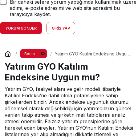
Bir dahaki sefere yorum yaptığımda kullanılmak üzere
adımı, e-posta adresimi ve web site adresimi bu
tarayıcıya kaydet.
YORUM GÖNDER
GIRIŞ YAP
Yatırım GYO Katılım Endeksine Uygun
Borsa
mu?
Yatırım GYO Katılım
Endeksine Uygun mu?
Yatırım GYO, faaliyet alanı ve gelir modeli itibariyle
Katılım Endeksi’ne dahil olma potansiyeline sahip
şirketlerden biridir. Ancak endekse uygunluk durumu
dönemsel olarak değişebildiği için yatırımcıların güncel
verileri takip etmesi ve şirketin mali tablolarını analiz
etmesi önemlidir. Faizsiz yatırım prensiplerine göre
hareket eden bireyler, Yatırım GYO’nun Katılım Endeksi
listelerinde yer alıp almadığını dikkatle izlemeli ve