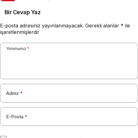
Bir Cevap Yaz
E-posta adresiniz yayınlanmayacak.
Gerekli alanlar
*
ile
işaretlenmişlerdir
Yorumunuz
*
Adınız
*
E-Posta
*