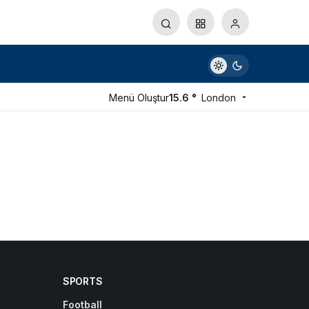
Menü Oluştur
15.6 °
London
SPORTS
Football