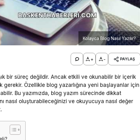
Kolayca Blog Nasıl Yazılır?
+
-
PAYLAŞ
bir süreç değildir. Ancak etkili ve okunabilir bir içerik
 gerekir. Özellikle blog yazarlığına yeni başlayanlar için
olabilir. Bu yazımızda, blog yazım sürecinde dikkat
ını nasıl oluşturabileceğinizi ve okuyucuya nasıl değer
.
li?