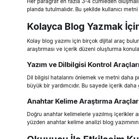
Her paragraf en fazla 3-4 cümleden oluşmalı,
planda tutulmalıdır. Bu şekilde kullanıcı metni
Kolayca Blog Yazmak İçin 
Kolay blog yazımı için birçok dijital araç bu
araştırması ve içerik düzeni oluşturma konular
Yazım ve Dilbilgisi Kontrol Araçlar
Dil bilgisi hatalarını önlemek ve metni daha 
büyük bir yardımcıdır. Bu sayede içerik daha 
Anahtar Kelime Araştırma Araçlar
Doğru anahtar kelimelerle yazılmış içerikler a
yüzden anahtar kelime analizi blog yazımının