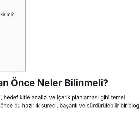
kir mi?
n Önce Neler Bilinmeli?
def kitle analizi ve içerik planlaması gibi temel
e bu hazırlık süreci, başarılı ve sürdürülebilir bir blog