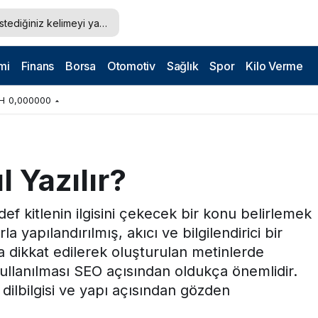
mi
Finans
Borsa
Otomotiv
Sağlık
Spor
Kilo Verme
H
0,000000
 Yazılır?
ef kitlenin ilgisini çekecek bir konu belirlemek
la yapılandırılmış, akıcı ve bilgilendirici bir
na dikkat edilerek oluşturulan metinlerde
kullanılması SEO açısından oldukça önemlidir.
dilbilgisi ve yapı açısından gözden