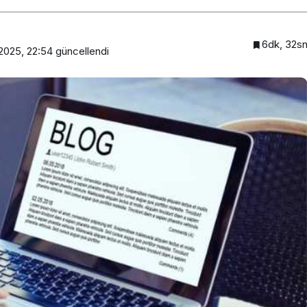
6dk, 32s
2025, 22:54
güncellendi