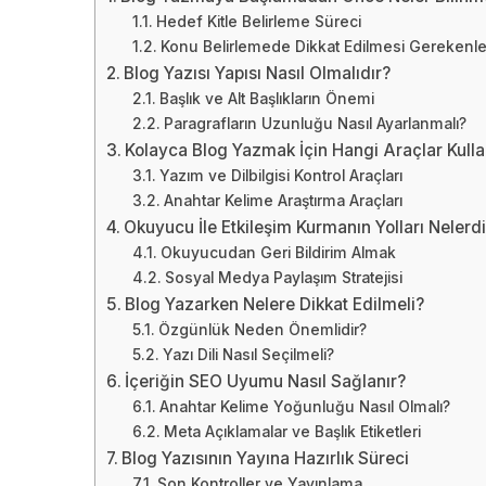
Hedef Kitle Belirleme Süreci
Konu Belirlemede Dikkat Edilmesi Gerekenle
Blog Yazısı Yapısı Nasıl Olmalıdır?
Başlık ve Alt Başlıkların Önemi
Paragrafların Uzunluğu Nasıl Ayarlanmalı?
Kolayca Blog Yazmak İçin Hangi Araçlar Kullan
Yazım ve Dilbilgisi Kontrol Araçları
Anahtar Kelime Araştırma Araçları
Okuyucu İle Etkileşim Kurmanın Yolları Nelerdi
Okuyucudan Geri Bildirim Almak
Sosyal Medya Paylaşım Stratejisi
Blog Yazarken Nelere Dikkat Edilmeli?
Özgünlük Neden Önemlidir?
Yazı Dili Nasıl Seçilmeli?
İçeriğin SEO Uyumu Nasıl Sağlanır?
Anahtar Kelime Yoğunluğu Nasıl Olmalı?
Meta Açıklamalar ve Başlık Etiketleri
Blog Yazısının Yayına Hazırlık Süreci
Son Kontroller ve Yayınlama