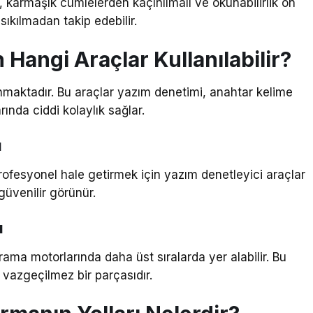
 karmaşık cümlelerden kaçınılmalı ve okunabilirlik ön
 sıkılmadan takip edebilir.
Hangi Araçlar Kullanılabilir?
lunmaktadır. Bu araçlar yazım denetimi, anahtar kelime
ında ciddi kolaylık sağlar.
ı
profesyonel hale getirmek için yazım denetleyici araçlar
güvenilir görünür.
ı
rama motorlarında daha üst sıralarda yer alabilir. Bu
 vazgeçilmez bir parçasıdır.