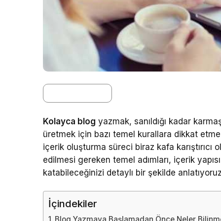
Kolayca blog
yazmak, sanıldığı kadar karmaşık 
üretmek için bazı temel kurallara dikkat etmek
içerik oluşturma süreci biraz kafa karıştırıcı 
edilmesi gereken temel adımları, içerik yapıs
katabileceğinizi detaylı bir şekilde anlatıyoruz
İçindekiler
Blog Yazmaya Başlamadan Önce Neler Bilinme