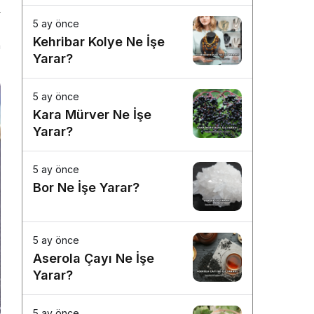
5 ay önce
Kehribar Kolye Ne İşe
n
Yarar?
5 ay önce
Kara Mürver Ne İşe
Yarar?
5 ay önce
Bor Ne İşe Yarar?
5 ay önce
Aserola Çayı Ne İşe
Yarar?
5 ay önce