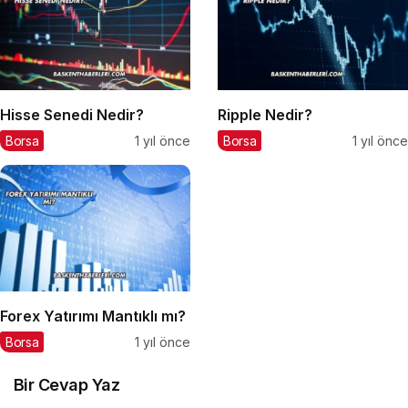
Hisse Senedi Nedir?
Ripple Nedir?
Borsa
1 yıl önce
Borsa
1 yıl önce
Forex Yatırımı Mantıklı mı?
Borsa
1 yıl önce
Bir Cevap Yaz