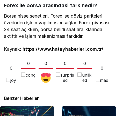
Forex ile borsa arasındaki fark nedir?
Borsa hisse senetleri, Forex ise döviz pariteleri
üzerinden işlem yapılmasını sağlar. Forex piyasası
24 saat açıkken, borsa belirli saat aralıklarında
aktiftir ve işlem mekanizması farklıdır.
Kaynak:
https://www.hatayhaberleri.com.tr/
0
0
0
0
0
0
Benzer Haberler