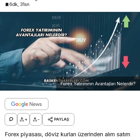
6dk, 31sn
Forex Yatırımının Avantajları Nelerdir?
+
-
PAYLAŞ
Forex piyasası, döviz kurları üzerinden alım satım