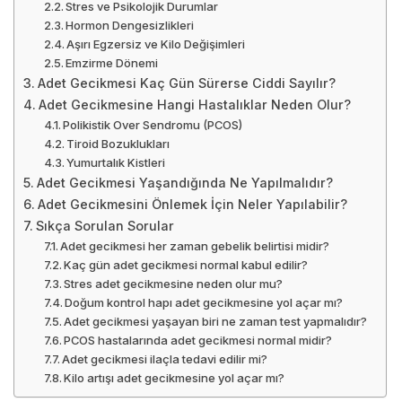
Stres ve Psikolojik Durumlar
Hormon Dengesizlikleri
Aşırı Egzersiz ve Kilo Değişimleri
Emzirme Dönemi
Adet Gecikmesi Kaç Gün Sürerse Ciddi Sayılır?
Adet Gecikmesine Hangi Hastalıklar Neden Olur?
Polikistik Over Sendromu (PCOS)
Tiroid Bozuklukları
Yumurtalık Kistleri
Adet Gecikmesi Yaşandığında Ne Yapılmalıdır?
Adet Gecikmesini Önlemek İçin Neler Yapılabilir?
Sıkça Sorulan Sorular
Adet gecikmesi her zaman gebelik belirtisi midir?
Kaç gün adet gecikmesi normal kabul edilir?
Stres adet gecikmesine neden olur mu?
Doğum kontrol hapı adet gecikmesine yol açar mı?
Adet gecikmesi yaşayan biri ne zaman test yapmalıdır?
PCOS hastalarında adet gecikmesi normal midir?
Adet gecikmesi ilaçla tedavi edilir mi?
Kilo artışı adet gecikmesine yol açar mı?