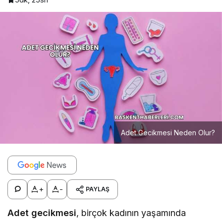
Adet Gecikmesi Neden Olur?
+
-
PAYLAŞ
Adet gecikmesi
, birçok kadının yaşamında