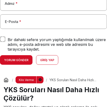
Adınız
*
E-Posta
*
Bir dahaki sefere yorum yaptığımda kullanılmak üzere
adımı, e-posta adresimi ve web site adresimi bu
tarayıcıya kaydet.
YORUM GÖNDER
GIRIŞ YAP
YKS Soruları Nasıl Daha Hızlı
Kilo Verme
Çözülür?
YKS Soruları Nasıl Daha Hızlı
Çözülür?