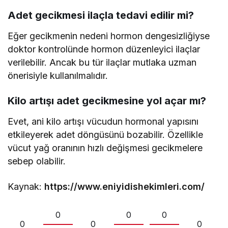
Adet gecikmesi ilaçla tedavi edilir mi?
Eğer gecikmenin nedeni hormon dengesizliğiyse
doktor kontrolünde hormon düzenleyici ilaçlar
verilebilir. Ancak bu tür ilaçlar mutlaka uzman
önerisiyle kullanılmalıdır.
Kilo artışı adet gecikmesine yol açar mı?
Evet, ani kilo artışı vücudun hormonal yapısını
etkileyerek adet döngüsünü bozabilir. Özellikle
vücut yağ oranının hızlı değişmesi gecikmelere
sebep olabilir.
Kaynak:
https://www.eniyidishekimleri.com/
0
0
0
0
0
0