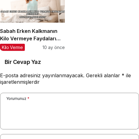
Sabah Erken Kalkmanın
Kilo Vermeye Faydaları
Nelerdir?
Kilo Verme
10 ay önce
Bir Cevap Yaz
E-posta adresiniz yayınlanmayacak.
Gerekli alanlar
*
ile
işaretlenmişlerdir
Yorumunuz
*